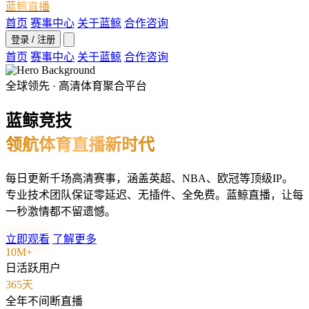
蓝鲸直播
首页
赛事中心
关于蓝鲸
合作咨询
登录 / 注册
首页
赛事中心
关于蓝鲸
合作咨询
全球领先 · 高清体育聚合平台
蓝鲸竞技
领航体育直播新时代
每日更新千场高清赛事，涵盖英超、NBA、欧冠等顶级IP。
专业技术团队保证零延迟、无插件、全免费。蓝鲸直播，让每
一秒激情都不留遗憾。
立即观看
了解更多
10M+
日活跃用户
365天
全年不间断直播