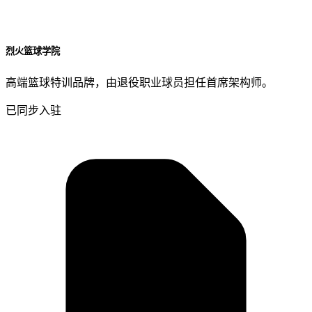
烈火篮球学院
高端篮球特训品牌，由退役职业球员担任首席架构师。
已同步入驻