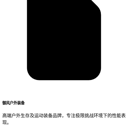
御风户外装备
高端户外生存及运动装备品牌，专注极限挑战环境下的性能表
现。