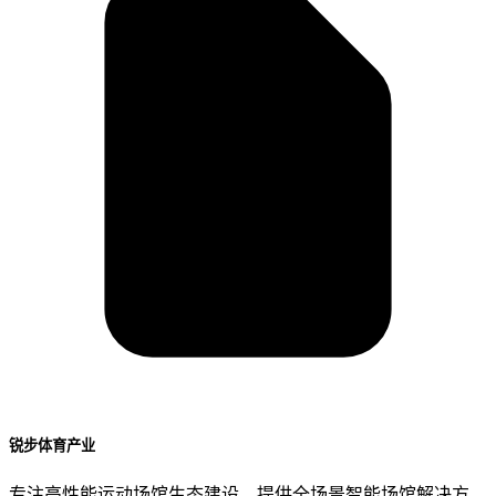
锐步体育产业
专注高性能运动场馆生态建设，提供全场景智能场馆解决方