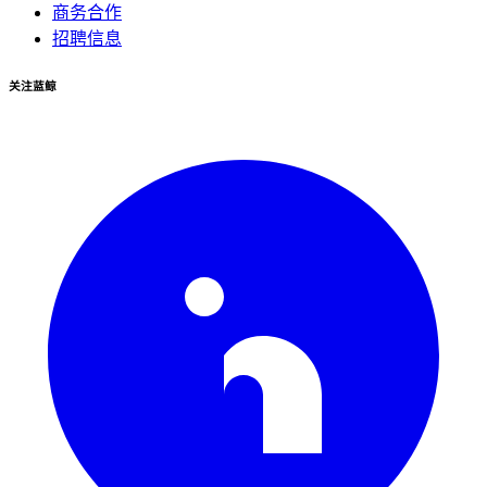
商务合作
招聘信息
关注蓝鲸