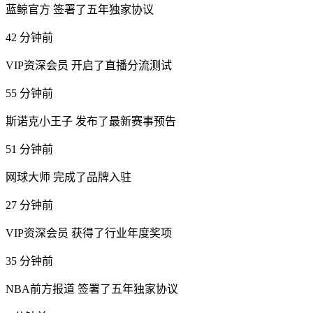
蓝鲸官方
签署了五年独家协议
42 分钟前
VIP资深会员
开启了直播分流测试
55 分钟前
斯诺克小王子
发布了最新赛事预告
51 分钟前
网球大师
完成了品牌入驻
27 分钟前
VIP资深会员
获得了行业年度奖项
35 分钟前
NBA前方报道
签署了五年独家协议